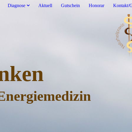
Diagnose
Aktuell
Gutschein
Honorar
Kontakt/
nken
Energiemedizin