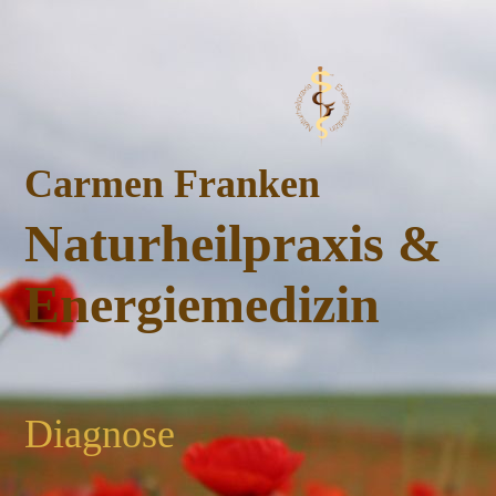
Carmen Franken
Naturheilpraxis &
Energiemedizin
Diagnose