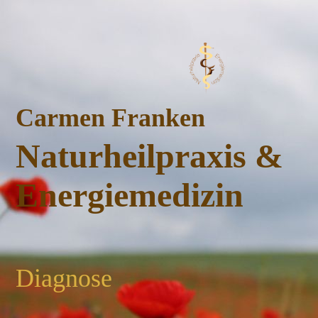
Carmen Franken
Naturheilpraxis &
Energiemedizin
Diagnose